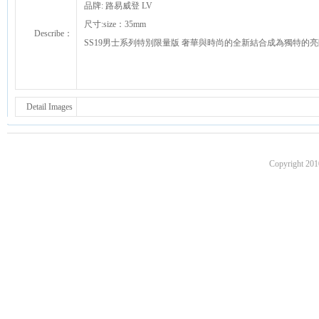
品牌: 路易威登 LV
尺寸:size：35mm
Describe：
SS19男士系列特別限量版 奢華與時尚的全新結合成為獨特的
Detail Images
Copyright 201