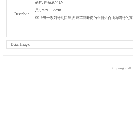
品牌: 路易威登 LV
尺寸:size：35mm
Describe：
SS19男士系列特別限量版 奢華與時尚的全新結合成為獨特的
Detail Images
Copyright 201