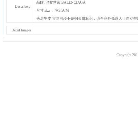
品牌: 巴黎世家 BALENCIAGA
Describe：
尺寸:size： 宽3.5CM
头层牛皮 官网同步不锈钢金属标识，适合商务低调人士自动带
Detail Images
Copyright 201