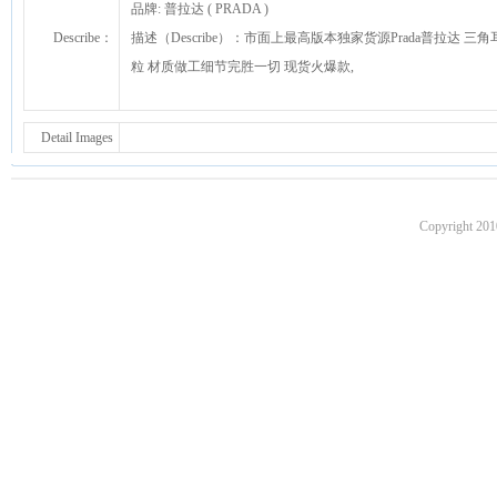
品牌: 普拉达 ( PRADA )
Describe：
描述（Describe）：市面上最高版本独家货源Prada普拉达 
粒 材质做工细节完胜一切 现货火爆款,
Detail Images
Copyright 201