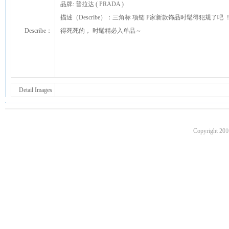
品牌: 普拉达 ( PRADA )
描述（Describe）：三角标 项链 P家新款饰品时髦得犯规
Describe：
得死死的， 时髦精必入单品～
Detail Images
Copyright 201