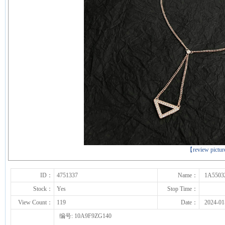
下一张
【review pictu
ID：
4751337
Name：
1A5503
Stock：
Yes
Stop Time：
View Count：
119
Date：
2024-01
编号: 10A9F9ZG140