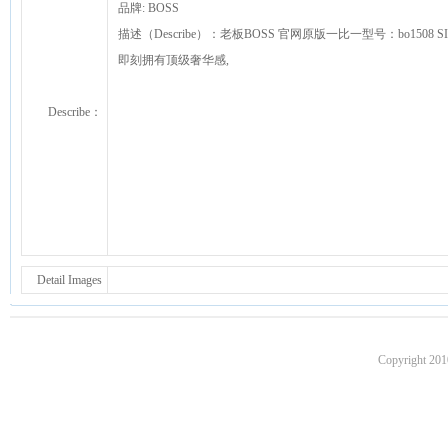
品牌: BOSS
描述（Describe）：老板BOSS 官网原版一比一型号：bo150
即刻拥有顶级奢华感,
Describe：
Detail Images
Copyright 201