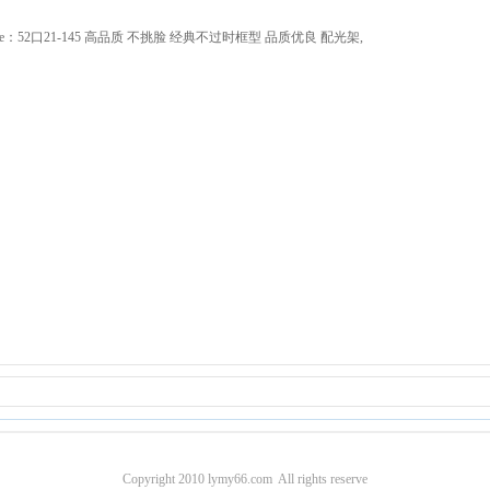
 Size：52口21-145 高品质 不挑脸 经典不过时框型 品质优良 配光架,
Copyright 2010 lymy66.com All rights reserve