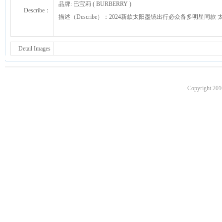
品牌: 巴宝莉 ( BURBERRY )
Describe：
描述（Describe）：2024新款太阳墨镜出行必众备多明星同款 
Detail Images
Copyright 201