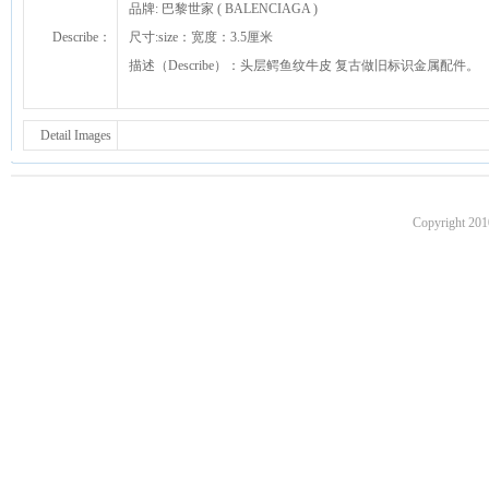
品牌: 巴黎世家 ( BALENCIAGA )
Describe：
尺寸:size：宽度：3.5厘米
描述（Describe）：头层鳄鱼纹牛皮 复古做旧标识金属配件。
Detail Images
Copyright 201