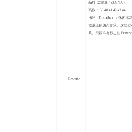
品牌: 杰尼亚 ( ZEGNA )
码数： 39 40 41 42 43 44
描述（Describe）：休闲
杰尼亚的悠久传承。这款皮
凡。后跟饰有标志性 Ermene
Describe：