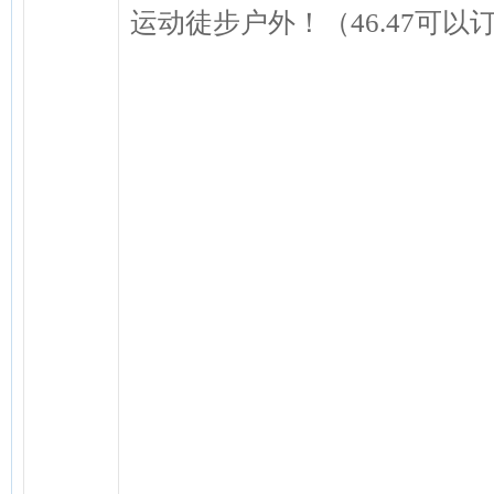
运动徒步户外！（46.47可以