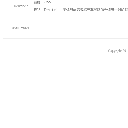
品牌: BOSS
Describe：
描述（Describe）：墨镜男款高级感开车驾驶偏光镜男士时尚
Detail Images
Copyright 201