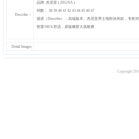
品牌: 杰尼亚 ( ZEGNA )
码数： 38 39 40 41 42 43 44 45 46 47
Describe：
描述（Describe）：高端版本。杰尼亚男士拖鞋休闲款，
密度100％舒适，原版橡胶大底耐磨.
Detail Images
Copyright 201