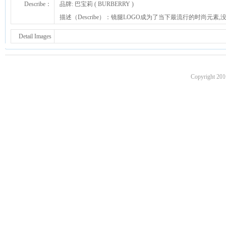
Describe：
品牌: 巴宝莉 ( BURBERRY )
描述（Describe）：镜腿LOGO成为了当下最流行的时尚元
Detail Images
Copyright 201