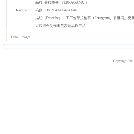
品牌: 菲拉格慕 ( FERRAGAMO )
Describe：
码数：38 39 40 41 42 43 44
描述（Describe）：工厂价菲拉格慕（Ferragamo）香
大底组合制作出货高端品质产品.
Detail Images
Copyright 201