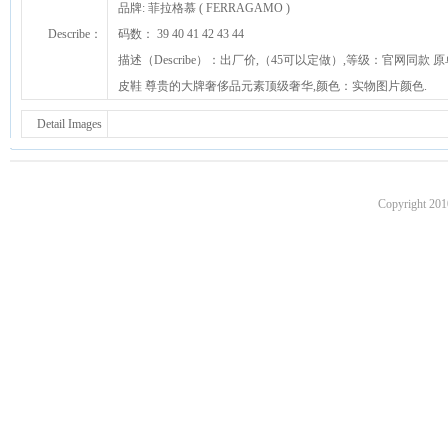
品牌: 菲拉格慕 ( FERRAGAMO )
Describe：
码数： 39 40 41 42 43 44
描述（Describe）：出厂价,（45可以定做）,等级：官网同
皮鞋 尊贵的大牌奢侈品元素顶级奢华,颜色：实物图片颜色.
Detail Images
Copyright 201