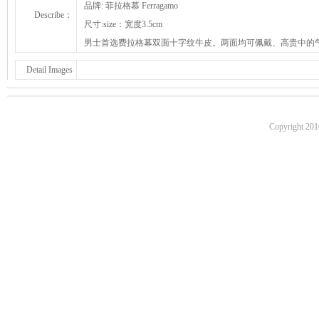
品牌: 菲拉格慕 Ferragamo
Describe：
尺寸:size：宽度3.5cm
男士首选费拉格幕双面十字纹牛皮。两面均可佩戴、高贵中的
Detail Images
Copyright 201