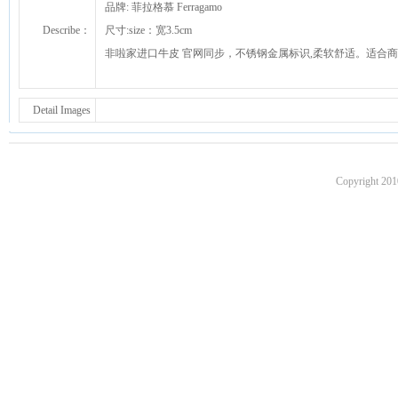
品牌: 菲拉格慕 Ferragamo
Describe：
尺寸:size：宽3.5cm
非啦家进口牛皮 官网同步，不锈钢金属标识,柔软舒适。适合
Detail Images
Copyright 201