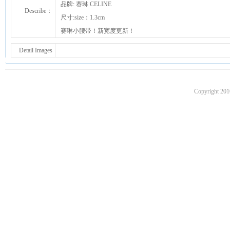
品牌: 赛琳 CELINE
Describe：
尺寸:size：1.3cm
赛琳小腰带！新宽度更新！
Detail Images
Copyright 201