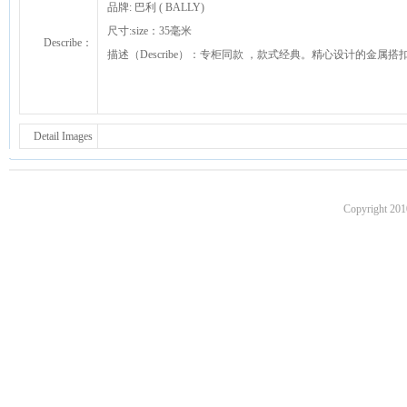
品牌: 巴利 ( BALLY)
尺寸:size：35毫米
Describe：
描述（Describe）：专柜同款 ，款式经典。精心设计的金
Detail Images
Copyright 201